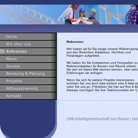
Referenzen
Hier haben wir für Sie einige unserer Referenzproj
aus den Bereichen Städtebau, Hochbau und
Freianlagen aufgelistet.
Wir haben für Sie Animationen und Fotografien zu
Referenzobjekten für Bauten und Räume erfasst.
Sie sich ein klares Bild machen können, über wel
Erfahrungen wir verfügen.
Wenn Sie sich für weitere Projekte interessieren,
schicken Sie uns doch bitte einfach eine E-Mail o
rufen Sie uns an. [*Verlinken Sie hier auf Ihre E-Ma
Adresse und fügen Sie Ihre Telefonnummer ein.*]
LMB Arbeitsgemeinschaft zum Bauen | ma